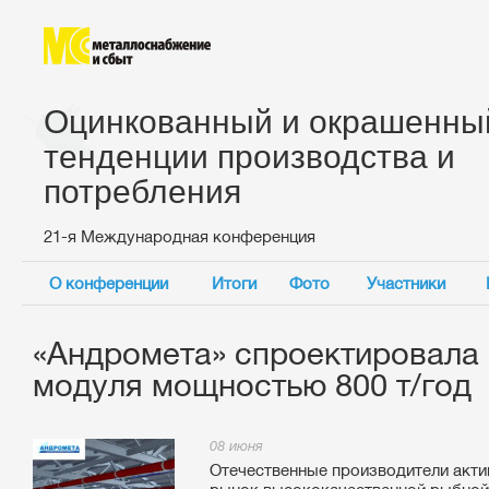
Оцинкованный и окрашенный
тенденции производства и
потребления
21-я Международная конференция
О конференции
Итоги
Фото
Участники
«Андромета» спроектировала 
модуля мощностью 800 т/год
08 июня
Отечественные производители акти